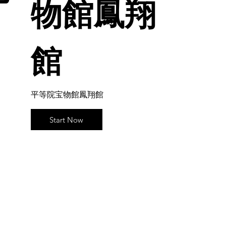
物館鳳翔
館
平等院宝物館鳳翔館
Start Now