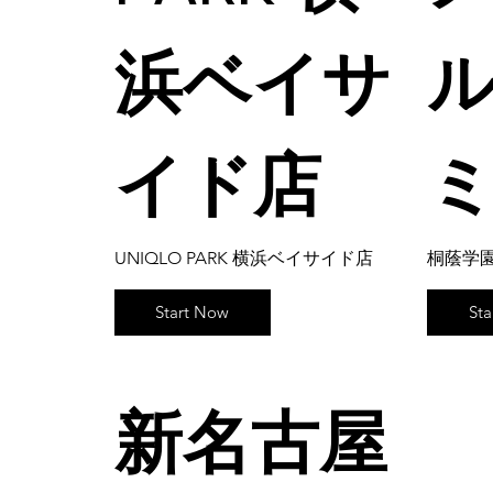
浜ベイサ
ル
イド店
UNIQLO PARK 横浜ベイサイド店
桐蔭学
Start Now
St
新名古屋