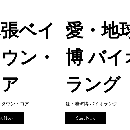
幕張ベイ
愛・地
タウン・
博 バイ
コア
ラング
イタウン・コア
愛・地球博 バイオラング
art Now
Start Now