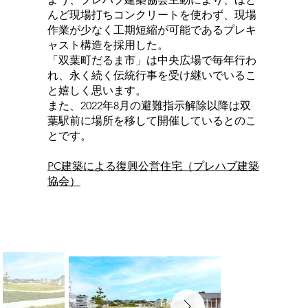
んど現場打ちコンクリートを使わず、現場
作業が少なく工期短縮が可能であるプレキ
ャスト構造を採用した。
「双葉町だるま市」は中央広場で毎年行わ
れ、永く続く伝統行事を受け継いでいるこ
と嬉しく思います。
また、2022年8月の避難指示解除以降は双
葉駅前に場所を移して開催しているとのこ
とです。
PC建築による復興公営住宅（プレハブ建築
協会）