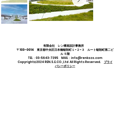
有限会社 レン構造設計事務所
〒103-0014 東京都中央区日本橋蛎殻町１-２-３ ルート蛎殻町第二ビ
ル ５階
TEL：03-5643-7295 MAIL：info@renkozo.com
Copyright©2024 REN.S.E.CO.,Ltd All Rights Reserved.
プライ
バシーポリシー