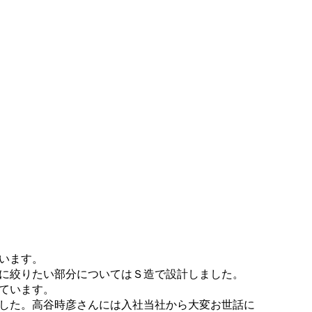
ています。
的に絞りたい部分についてはＳ造で設計しました。
しています。
した。高谷時彦さんには入社当社から大変お世話に