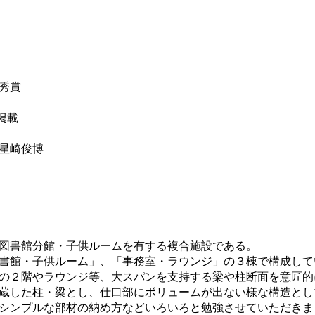
秀賞
載
崎俊博
・図書館分館・子供ルームを有する複合施設である。
図書館・子供ルーム」、「事務室・ラウンジ」の３棟で構成し
棟の２階やラウンジ等、大スパンを支持する梁や柱断面を意匠
内蔵した柱・梁とし、仕口部にボリュームが出ない様な構造と
シンプルな部材の納め方などいろいろと勉強させていただきま