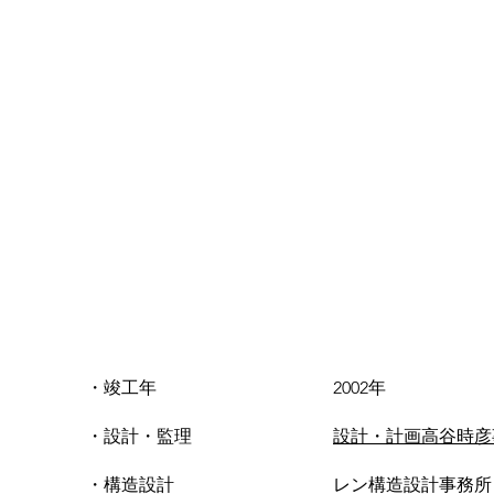
・竣工年 2002年
・設計・監理
設計・計画高谷時彦
・構造設計 レン構造設計事務所（二