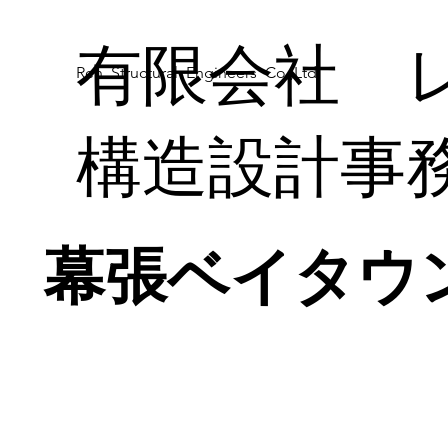
有限会社 
Ren Structural Engineers Co.,Ltd.
構造設計事
幕張ベイタウ