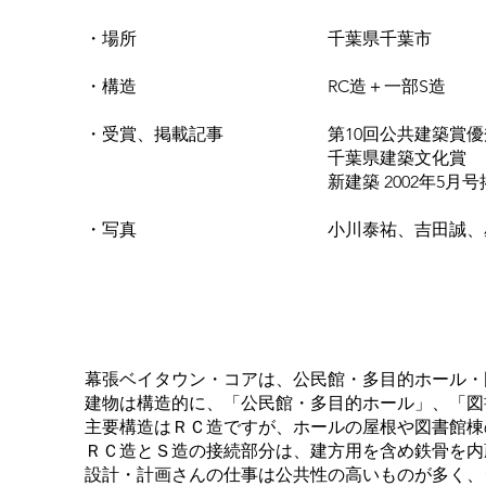
・場所 千葉県千葉市
・構造 RC造＋一部S造
・受賞、掲載記事 第10回公共建築賞優
千葉県建築文化賞
新建築 2002年5月号掲
・写真 小川泰祐、吉田誠、星
幕張ベイタウン・コアは、公民館・多目的ホール
建物は構造的に、「公民館・多目的ホール」、「
主要構造はＲＣ造ですが、ホールの屋根や図書館
ＲＣ造とＳ造の接続部分は、建方用を含め鉄骨を
設計・計画さんの仕事は公共性の高いものが多く、