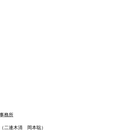
事務所
連木清 岡本聡）