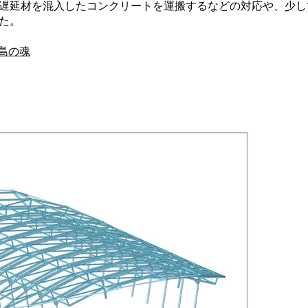
遅延材を混入したコンクリートを運搬するなどの対応や、少し
た。
木島の魂