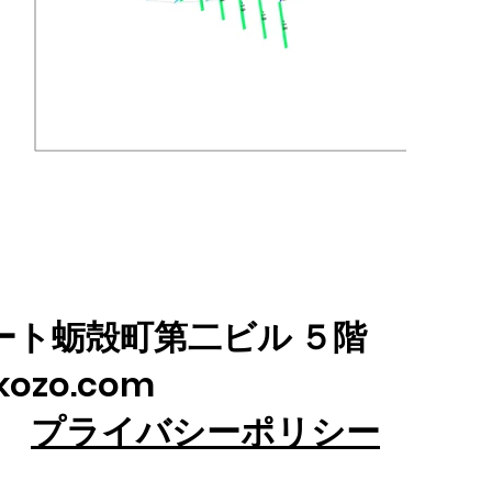
所
ルート蛎殻町第二ビル ５階
kozo.com
d.
プライバシーポリシー