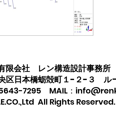
有限会社 レン構造設計事務
都中央区日本橋蛎殻町１-２-３ 
5643-7295 MAIL：info@ren
E.CO.,Ltd All Rights Reserve