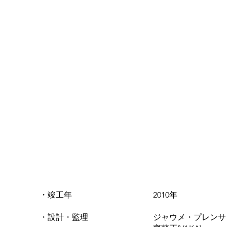
・竣工年 2010年
・設計・監理 ジャウメ・プレン