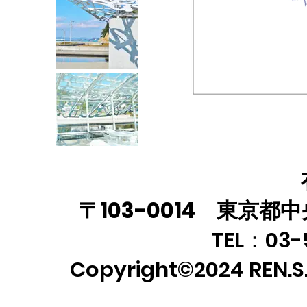
〒103-0014 東京
TEL：03-
Copyright©2024 REN.S.