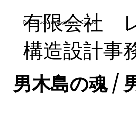
有限会社 
Ren Structural Engineers Co.,Ltd.
構造設計事
男木島の魂 /