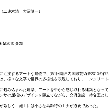
連木清 大沼健一）
010 参加
に近接するアートな建物で、第1回瀬戸内国際芸術祭2010の
は、様々な文字で世界の多様性を表現しており、コンクリート
トに包み込まれた建築、アートを中から感じ取れる建築となっ
ンサの屋根のデザインを際立てながら、交流施設・待合室とし
件が厳しく、施工には小さな島独特の工夫が必要であった。