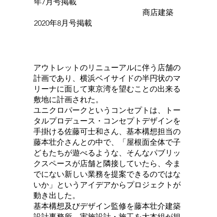
年7月号掲載
商店建築
2020年8月号掲載
アウトレットのリニューアルに伴う店舗の
計画であり、横浜ベイサイドの半円状のマ
リーナに面して東京湾を望むことの出来る
敷地に計画された。
ユニクロパークというコンセプトは、トー
タルプロデュース・コンセプトデザインを
手掛ける佐藤可士和さん、基本構想担当の
藤本壮介さんとの中で、「屋根面全体で子
どもたちが遊べるような、そんなパブリッ
クスペースが店舗と隣接していたら、今ま
でにない新しい業務を提案できるのではな
いか」というアイデアからプロジェクトが
動き出した。
基本構想及びデザイン監修を藤本壮介建築
設計事務所、実施設計・施工を大本組が担