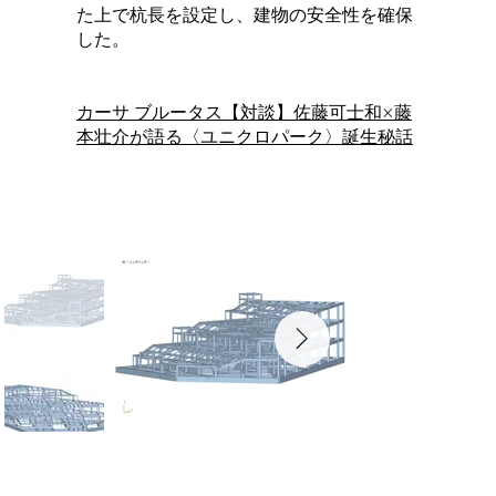
た上で杭長を設定し、建物の安全性を確保
した。
カーサ ブルータス【対談】佐藤可士和×藤
本壮介が語る〈ユニクロパーク〉誕生秘話