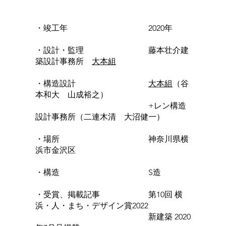
・竣工年 2020年
・設計・監理 藤本壮介建
築設計事務所
大本組
・構造設計
大本組
（谷
本和大 山成裕之）
+レン構造
設計事務所（二連木清 大沼健一）
・場所 神奈川県横
浜市金沢区
・構造 S造
・受賞、掲載記事 第10回 横
浜・人・まち・デザイン賞2022
新建築 2020